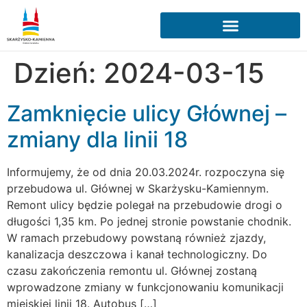
Dzień:
2024-03-15
Zamknięcie ulicy Głównej –
zmiany dla linii 18
Informujemy, że od dnia 20.03.2024r. rozpoczyna się
przebudowa ul. Głównej w Skarżysku-Kamiennym.
Remont ulicy będzie polegał na przebudowie drogi o
długości 1,35 km. Po jednej stronie powstanie chodnik.
W ramach przebudowy powstaną również zjazdy,
kanalizacja deszczowa i kanał technologiczny. Do
czasu zakończenia remontu ul. Głównej zostaną
wprowadzone zmiany w funkcjonowaniu komunikacji
miejskiej linii 18. Autobus […]