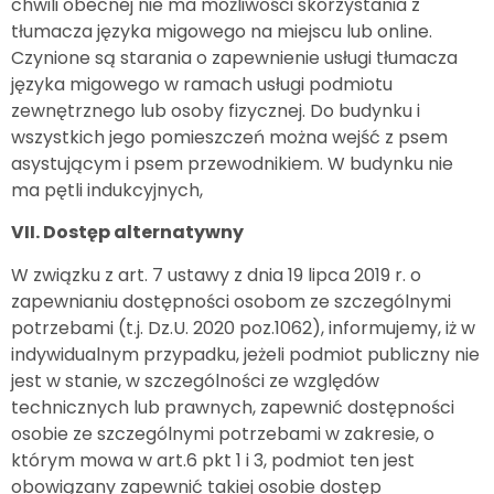
chwili obecnej nie ma możliwości skorzystania z
tłumacza języka migowego na miejscu lub online.
Czynione są starania o zapewnienie usługi tłumacza
języka migowego w ramach usługi podmiotu
zewnętrznego lub osoby fizycznej. Do budynku i
wszystkich jego pomieszczeń można wejść z psem
asystującym i psem przewodnikiem. W budynku nie
ma pętli indukcyjnych,
VII. Dostęp alternatywny
W związku z art. 7 ustawy z dnia 19 lipca 2019 r. o
zapewnianiu dostępności osobom ze szczególnymi
potrzebami (t.j. Dz.U. 2020 poz.1062), informujemy, iż w
indywidualnym przypadku, jeżeli podmiot publiczny nie
jest w stanie, w szczególności ze względów
technicznych lub prawnych, zapewnić dostępności
osobie ze szczególnymi potrzebami w zakresie, o
którym mowa w art.6 pkt 1 i 3, podmiot ten jest
obowiązany zapewnić takiej osobie dostęp