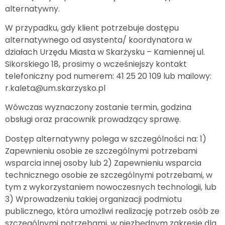
alternatywny.
W przypadku, gdy klient potrzebuje dostępu
alternatywnego od asystenta/ koordynatora w
działach Urzędu Miasta w Skarżysku – Kamiennej ul.
Sikorskiego 18, prosimy o wcześniejszy kontakt
telefoniczny pod numerem: 41 25 20 109 lub mailowy:
r.kaleta@um.skarzysko.pl
Wówczas wyznaczony zostanie termin, godzina
obsługi oraz pracownik prowadzący sprawę.
Dostęp alternatywny polega w szczególności na: 1)
Zapewnieniu osobie ze szczególnymi potrzebami
wsparcia innej osoby lub 2) Zapewnieniu wsparcia
technicznego osobie ze szczególnymi potrzebami, w
tym z wykorzystaniem nowoczesnych technologii, lub
3) Wprowadzeniu takiej organizacji podmiotu
publicznego, która umożliwi realizację potrzeb osób ze
szczególnymi potrzebami, w niezbędnym zakresie dla