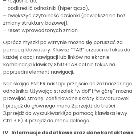
– rozjaśnić tło,
– podkreślić odnośniki (hiperłącza),
– zwiększyć czytelność czcionki (powiększenie bez
zmiany struktury bazowej),
– reset wprowadzonych zmian.
Oprócz myszki po witrynie można się poruszać za
pomocą klawiatury. Klawisz “TAB” przesunie fokus do
każdej z opcji nawigacji lub linków na ekranie.
Kombinacja klawiszy Shift+TAB cofnie fokus na
poprzedni element nawigacji.
Naciskając ENTER nastąpi przejście do zaznaczonego
odnośnika. Używając strzałek “w dół” i “w górę” można
przewijać stronę. Zdefiniowane skróty klawiaturowe:
1.przejdź do głównego menu 2.przejdź do treści
3.przejdź do wyszukiwarki(za pomocą klawisza lewy
Ctrl + F) 4.przejdź do menu dolnego.
IV . Informacje dodatkowe oraz dane kontaktowe