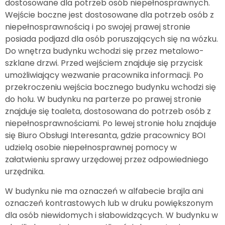
dostosowane dla potrzeb osób niepełnosprawnych.
Wejście boczne jest dostosowane dla potrzeb osób z
niepełnosprawnością i po swojej prawej stronie
posiada podjazd dla osób poruszających się na wózku.
Do wnętrza budynku wchodzi się przez metalowo-
szklane drzwi. Przed wejściem znajduje się przycisk
umożliwiający wezwanie pracownika informacji. Po
przekroczeniu wejścia bocznego budynku wchodzi się
do holu. W budynku na parterze po prawej stronie
znajduje się toaleta, dostosowana do potrzeb osób z
niepełnosprawnościami. Po lewej stronie holu znajduje
się Biuro Obsługi Interesanta, gdzie pracownicy BOI
udzielą osobie niepełnosprawnej pomocy w
załatwieniu sprawy urzędowej przez odpowiedniego
urzędnika.
W budynku nie ma oznaczeń w alfabecie brajla ani
oznaczeń kontrastowych lub w druku powiększonym
dla osób niewidomych i słabowidzących. W budynku w