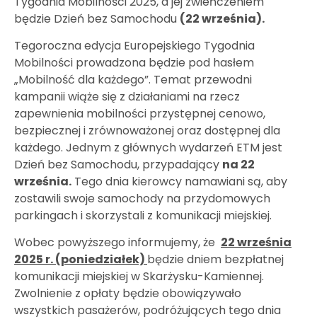
Tygodnia Mobilności 2025, a jej zwieńczeniem
będzie Dzień bez Samochodu
(22 września).
Tegoroczna edycja Europejskiego Tygodnia
Mobilności prowadzona będzie pod hasłem
„Mobilność dla każdego”. Temat przewodni
kampanii wiąże się z działaniami na rzecz
zapewnienia mobilności przystępnej cenowo,
bezpiecznej i zrównoważonej oraz dostępnej dla
każdego. Jednym z głównych wydarzeń ETM jest
Dzień bez Samochodu, przypadający
na 22
września.
Tego dnia kierowcy namawiani są, aby
zostawili swoje samochody na przydomowych
parkingach i skorzystali z komunikacji miejskiej.
Wobec powyższego informujemy, że
22 września
2025 r. (poniedziałek)
będzie dniem bezpłatnej
komunikacji miejskiej w Skarżysku-Kamiennej.
Zwolnienie z opłaty będzie obowiązywało
wszystkich pasażerów, podróżujących tego dnia