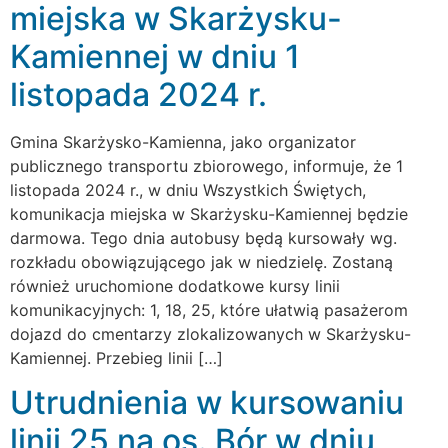
miejska w Skarżysku-
Kamiennej w dniu 1
listopada 2024 r.
Gmina Skarżysko-Kamienna, jako organizator
publicznego transportu zbiorowego, informuje, że 1
listopada 2024 r., w dniu Wszystkich Świętych,
komunikacja miejska w Skarżysku-Kamiennej będzie
darmowa. Tego dnia autobusy będą kursowały wg.
rozkładu obowiązującego jak w niedzielę. Zostaną
również uruchomione dodatkowe kursy linii
komunikacyjnych: 1, 18, 25, które ułatwią pasażerom
dojazd do cmentarzy zlokalizowanych w Skarżysku-
Kamiennej. Przebieg linii […]
Utrudnienia w kursowaniu
linii 25 na os. Bór w dniu