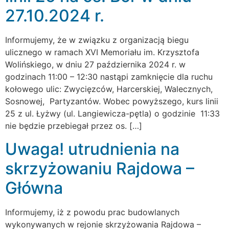
27.10.2024 r.
Informujemy, że w związku z organizacją biegu
ulicznego w ramach XVI Memoriału im. Krzysztofa
Wolińskiego, w dniu 27 października 2024 r. w
godzinach 11:00 – 12:30 nastąpi zamknięcie dla ruchu
kołowego ulic: Zwycięzców, Harcerskiej, Walecznych,
Sosnowej, Partyzantów. Wobec powyższego, kurs linii
25 z ul. Łyżwy (ul. Langiewicza-pętla) o godzinie 11:33
nie będzie przebiegał przez os. […]
Uwaga! utrudnienia na
skrzyżowaniu Rajdowa –
Główna
Informujemy, iż z powodu prac budowlanych
wykonywanych w rejonie skrzyżowania Rajdowa –