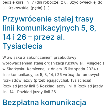
będzie kurs linii 7 (dni robocze) z ul. Szydłowieckiej do
ul. Krakowskiej (pętla) […]
Przywrócenie stalej trasy
linii komunikacyjnych 5, 8,
14 i 26 – przez al.
Tysiaclecia
W związku z zakończeniem przebudowy i
wprowadzeniem stałej organizacji ruchuw al. Tysiąclecia
w Skarżysku-Kamiennej, z dniem 15 listopada 2024 r.
linie komunikacyjne: 5, 8, 14, i 26 wrócą do ramowych
rozkładów jazdy (przebiegającychal. Tysiąclecia).
Rozkład jazdy linii 5 Rozkład jazdy linii 8 Rozkład jazdy
linii 14 Rozkład jazdy linii 26
Bezpłatna komunikacja