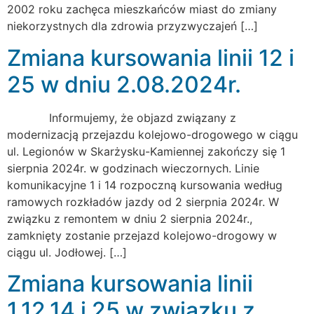
2002 roku zachęca mieszkańców miast do zmiany
niekorzystnych dla zdrowia przyzwyczajeń […]
Zmiana kursowania linii 12 i
25 w dniu 2.08.2024r.
Informujemy, że objazd związany z
modernizacją przejazdu kolejowo-drogowego w ciągu
ul. Legionów w Skarżysku-Kamiennej zakończy się 1
sierpnia 2024r. w godzinach wieczornych. Linie
komunikacyjne 1 i 14 rozpoczną kursowania według
ramowych rozkładów jazdy od 2 sierpnia 2024r. W
związku z remontem w dniu 2 sierpnia 2024r.,
zamknięty zostanie przejazd kolejowo-drogowy w
ciągu ul. Jodłowej. […]
Zmiana kursowania linii
1,12,14 i 25 w związku z