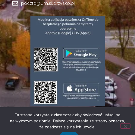
poczta@um.skarzysko.pl
Ta strona korzysta z ciasteczek aby świadczyć usługi na
© 2023 | Wszelkie prawa zastrzeżone |
Polityka
najwyższym poziomie. Dalsze korzystanie ze strony oznacza,
Prywatności
że zgadzasz się na ich użycie.