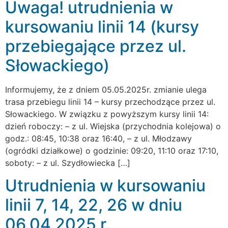
Uwaga! utrudnienia w
kursowaniu linii 14 (kursy
przebiegające przez ul.
Słowackiego)
Informujemy, że z dniem 05.05.2025r. zmianie ulega
trasa przebiegu linii 14 – kursy przechodzące przez ul.
Słowackiego. W związku z powyższym kursy linii 14:
dzień roboczy: – z ul. Wiejska (przychodnia kolejowa) o
godz.: 08:45, 10:38 oraz 16:40, – z ul. Młodzawy
(ogródki działkowe) o godzinie: 09:20, 11:10 oraz 17:10,
soboty: – z ul. Szydłowiecka […]
Utrudnienia w kursowaniu
linii 7, 14, 22, 26 w dniu
06.04.2025 r.