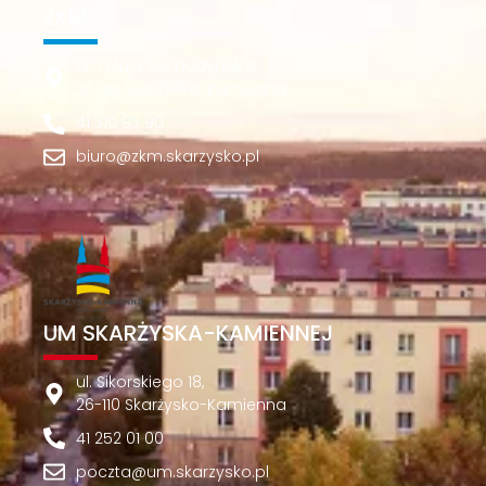
ZKM
ul. 1 Maja 103 budynek B
26-110 Skarżysko-Kamienna
41 310 93 90
biuro@zkm.skarzysko.pl
UM SKARŻYSKA-KAMIENNEJ
ul. Sikorskiego 18,
26-110 Skarżysko-Kamienna
41 252 01 00
poczta@um.skarzysko.pl