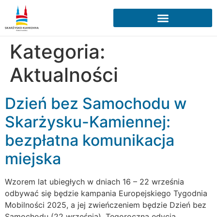
Kategoria:
Aktualności
Dzień bez Samochodu w
Skarżysku-Kamiennej:
bezpłatna komunikacja
miejska
Wzorem lat ubiegłych w dniach 16 – 22 września
odbywać się będzie kampania Europejskiego Tygodnia
Mobilności 2025, a jej zwieńczeniem będzie Dzień bez
Samochodu (22 września). Tegoroczna edycja